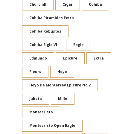
Churchill
Cigar
Cohiba
Cohiba Piramides Extra
Cohiba Robustos
Cohiba Siglo VI
Eagle
Edmundo
Epicure
Extra
Fleurs
Hoyo
Hoyo De Monterrey Epicure No 2
Julieta
Mille
Montecristo
Montecristo Open Eagle