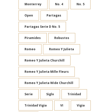
Monterrey
No. 4
No. 5
Open
Partagas
Partagas Serie D No. 5
Piramides
Robustos
Romeo
Romeo Y Julieta
Romeo Y Julieta Churchill
Romeo Y Julieta Mille Fleurs
Romeo Y Julieta Wide Churchill
Serie
Siglo
Trinidad
Trinidad Vigia
VI
Vigia