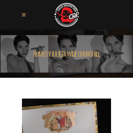
ROMEO Y JULIETA WIDE CHURCHILL