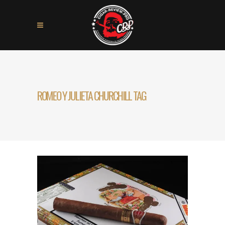
ROMEO Y JULIETA CHURCHILL TAG