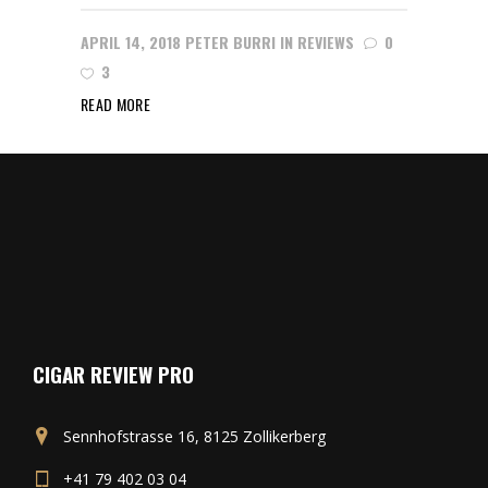
APRIL 14, 2018
PETER BURRI
IN
REVIEWS
0
3
READ MORE
CIGAR REVIEW PRO
Sennhofstrasse 16, 8125 Zollikerberg
+41 79 402 03 04