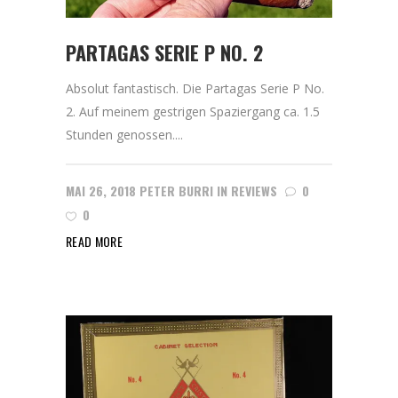
PARTAGAS SERIE P NO. 2
Absolut fantastisch. Die Partagas Serie P No.
2. Auf meinem gestrigen Spaziergang ca. 1.5
Stunden genossen....
MAI 26, 2018
PETER BURRI
IN
REVIEWS
0
0
READ MORE