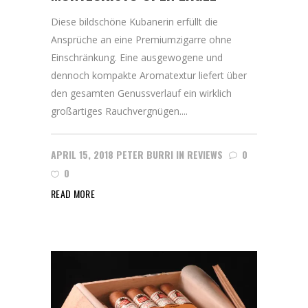
Diese bildschöne Kubanerin erfüllt die
Ansprüche an eine Premiumzigarre ohne
Einschränkung. Eine ausgewogene und
dennoch kompakte Aromatextur liefert über
den gesamten Genussverlauf ein wirklich
großartiges Rauchvergnügen....
APRIL 15, 2018
PETER BURRI
IN
REVIEWS
0
0
READ MORE