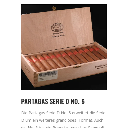
PARTAGAS SERIE D NO. 5
Die Partagas Serie D No. 5 erweitert die Serie
D um ein weiteres grandioses Format. Auch
die No. 5 hat ein Robusto-typisches Ringmaß