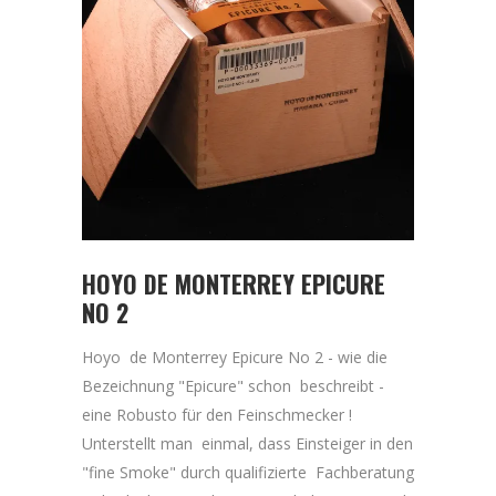
HOYO DE MONTERREY EPICURE
NO 2
Hoyo de Monterrey Epicure No 2 - wie die
Bezeichnung "Epicure" schon beschreibt -
eine Robusto für den Feinschmecker !
Unterstellt man einmal, dass Einsteiger in den
"fine Smoke" durch qualifizierte Fachberatung