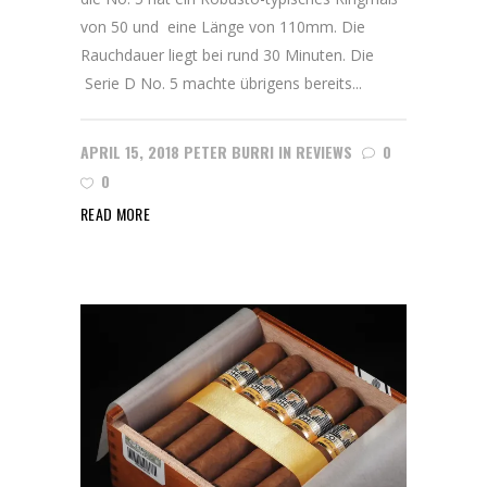
von 50 und eine Länge von 110mm. Die
Rauchdauer liegt bei rund 30 Minuten. Die
Serie D No. 5 machte übrigens bereits...
APRIL 15, 2018
PETER BURRI
IN
REVIEWS
0
0
READ MORE