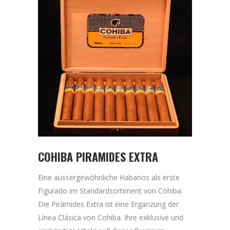
COHIBA PIRAMIDES EXTRA
Eine aussergewöhnliche Habanos als erste
Figurado im Standardsortiment von Cohiba.
Die Pirámides Extra ist eine Ergänzung der
Línea Clásica von Cohiba. Ihre exklusive und