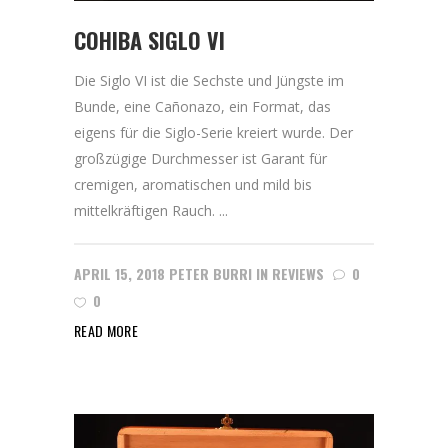
COHIBA SIGLO VI
Die Siglo VI ist die Sechste und Jüngste im
Bunde, eine Cañonazo, ein Format, das
eigens für die Siglo-Serie kreiert wurde. Der
großzügige Durchmesser ist Garant für
cremigen, aromatischen und mild bis
mittelkräftigen Rauch. ...
APRIL 15, 2018
PETER BURRI
IN
REVIEWS
0
0
READ MORE