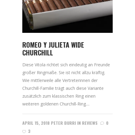
ROMEO Y JULIETA WIDE
CHURCHILL
Diese Vitola richtet sich eindeutig an Freunde
großer Ringmaße. Sie ist nicht allzu kräftig.
Wie mittlerweile alle Vertreterinnen der
Churchill-Familie trägt auch diese Variante
zusätzlich zum klassischen Ring einen
weiteren goldenen Churchill-Ring....
APRIL 15, 2018
PETER BURRI
IN
REVIEWS
0
3