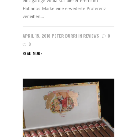
einzigartige Vitola soll dieser Premium-
Habanos-Marke eine erweiterte Präferenz
verleihen....
APRIL 15, 2018
PETER BURRI
IN
REVIEWS
0
0
READ MORE