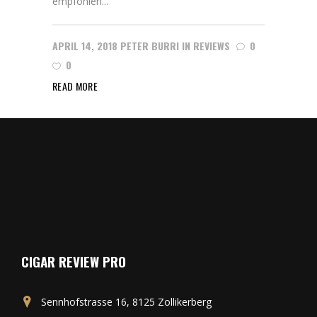
empfohlen...
APRIL 14, 2018
PETER BURRI
IN
REVIEWS
0
0
READ MORE
CIGAR REVIEW PRO
Sennhofstrasse 16, 8125 Zollikerberg