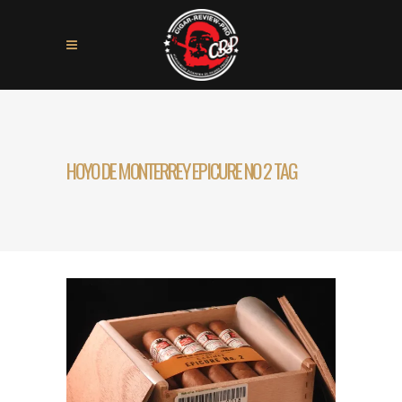
HOYO DE MONTERREY EPICURE NO 2 TAG