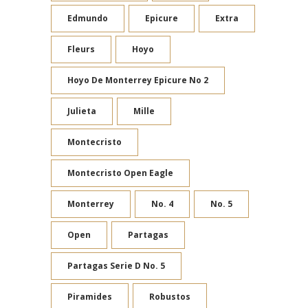
Edmundo
Epicure
Extra
Fleurs
Hoyo
Hoyo De Monterrey Epicure No 2
Julieta
Mille
Montecristo
Montecristo Open Eagle
Monterrey
No. 4
No. 5
Open
Partagas
Partagas Serie D No. 5
Piramides
Robustos