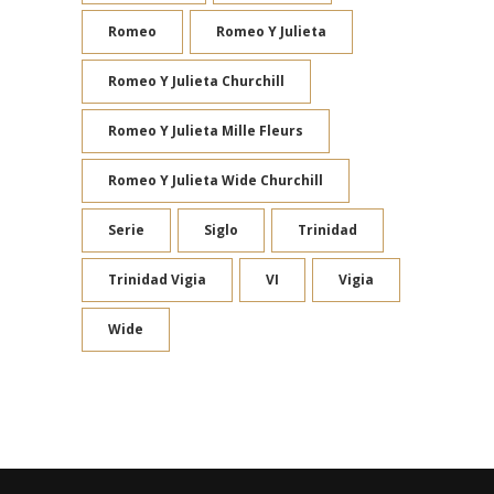
Romeo
Romeo Y Julieta
Romeo Y Julieta Churchill
Romeo Y Julieta Mille Fleurs
Romeo Y Julieta Wide Churchill
Serie
Siglo
Trinidad
Trinidad Vigia
VI
Vigia
Wide