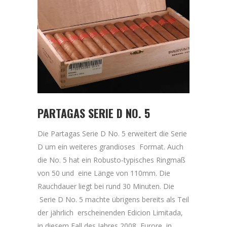
PARTAGAS SERIE D NO. 5
Die Partagas Serie D No. 5 erweitert die Serie
D um ein weiteres grandioses Format. Auch
die No. 5 hat ein Robusto-typisches Ringmaß
von 50 und eine Länge von 110mm. Die
Rauchdauer liegt bei rund 30 Minuten. Die
Serie D No. 5 machte übrigens bereits als Teil
der jährlich erscheinenden Edicion Limitada,
in diesem Fall des Jahres 2008, Furore in